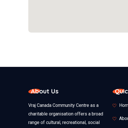
About Us
Quic
Vraj Canada Community Centre as a
Hom
charitable organisation offers a broad
Abo
range of cultural, recreational, social