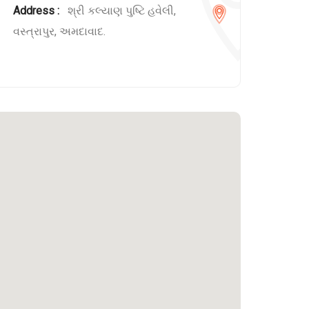
Address :
શ્રી કલ્યાણ પુષ્ટિ હવેલી,
વસ્ત્રાપુર, અમદાવાદ.