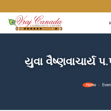
યુવા વૈષ્ણવાચાર્ય
Home
Even